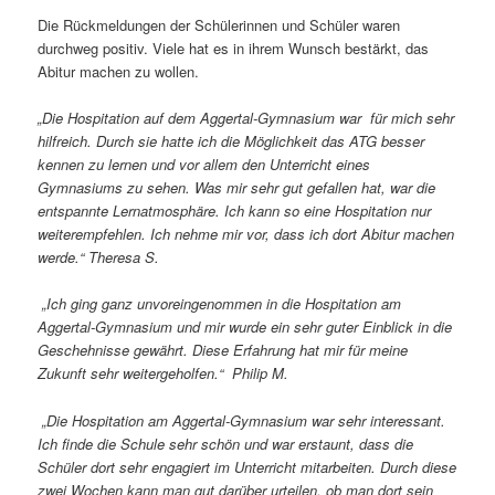
Die Rückmeldungen der Schülerinnen und Schüler waren
durchweg positiv. Viele hat es in ihrem Wunsch bestärkt, das
Abitur machen zu wollen.
„Die Hospitation auf dem Aggertal-Gymnasium war für mich sehr
hilfreich. Durch sie hatte ich die Möglichkeit das ATG besser
kennen zu lernen und vor allem den Unterricht eines
Gymnasiums zu sehen. Was mir sehr gut gefallen hat, war die
entspannte Lernatmosphäre. Ich kann so eine Hospitation nur
weiterempfehlen. Ich nehme mir vor, dass ich dort Abitur machen
werde.“ Theresa S.
„Ich ging ganz unvoreingenommen in die Hospitation am
Aggertal-Gymnasium und mir wurde ein sehr guter Einblick in die
Geschehnisse gewährt. Diese Erfahrung hat mir für meine
Zukunft sehr weitergeholfen.“ Philip M.
„Die Hospitation am Aggertal-Gymnasium war sehr interessant.
Ich finde die Schule sehr schön und war erstaunt, dass die
Schüler dort sehr engagiert im Unterricht mitarbeiten. Durch diese
zwei Wochen kann man gut darüber urteilen, ob man dort sein