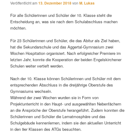
Veröffentlicht am
13. Dezember 2018
von
M. Lukas
Für alle Schülerinnen und Schüler der 10. Klasse steht die
Entscheidung an, was sie nach dem Schulabschluss machen
möchten.
Für 23 Schülerinnen und Schüler, die das Abitur als Ziel haben,
hat die Sekundarschule und das Aggertal-Gymnasium zwei
Wochen Hospitation organisiert. Nach erfolgreicher Premiere im
letzten Jahr, konnte die Kooperation der beiden Engelskirchener
Schulen weiter vertieft werden.
Nach der 10. Klasse können Schülerinnen und Schüler mit dem
entsprechenden Abschluss in die dreijährige Oberstufe des
Gymnasiums wechseln.
Während der zwei Wochen wurden sie in Form von
Projektunterricht in den Haupt- und ausgewählten Nebenfächern
an die Ansprüche der Oberstufe herangeführt. Zudem konnten die
Schülerinnen und Schüler die Lernatmosphäre und das
Schulgebäude kennenlernen, indem sie den aktuellen Unterricht
in den 9er Klassen des ATGs besuchten.