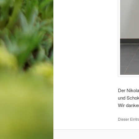
Der Nikol
und Schoko
Wir danken
Dieser Eintr