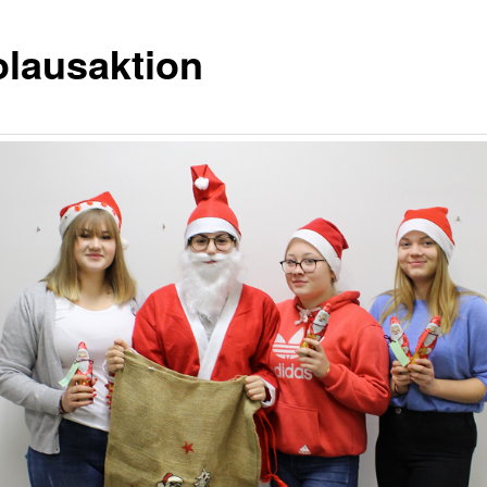
olausaktion