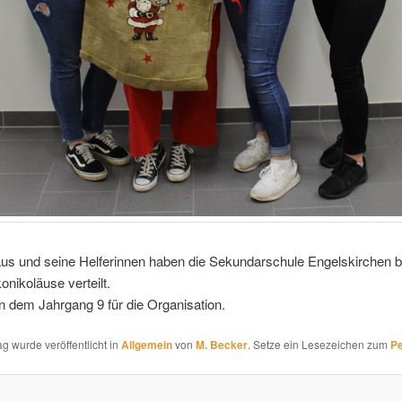
aus und seine Helferinnen haben die Sekundarschule Engelskirchen 
nikoläuse verteilt.
 dem Jahrgang 9 für die Organisation.
ag wurde veröffentlicht in
Allgemein
von
M. Becker
. Setze ein Lesezeichen zum
Pe