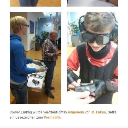
Dieser Eintrag wurde veröffentlicht in
Allgemein
von
M. Lukas
. Setze
ein Lesezeichen zum
Permalink
.