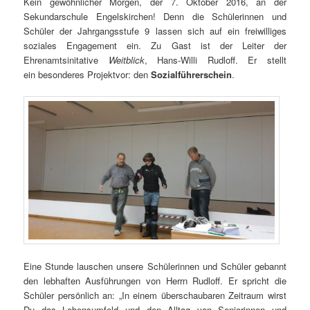
Kein gewöhnlicher Morgen, der 7. Oktober 2016, an der
Sekundarschule Engelskirchen! Denn die Schülerinnen und
Schüler der Jahrgangsstufe 9 lassen sich auf ein freiwilliges
soziales Engagement ein. Zu Gast ist der Leiter der
Ehrenamtsinitative
Weitblick
, Hans-Willi Rudloff. Er stellt
ein besonderes Projektvor: den
Sozialführerschein
.
Eine Stunde lauschen unsere Schülerinnen und Schüler gebannt
den lebhaften Ausführungen von Herrn Rudloff. Er spricht die
Schüler persönlich an: „In einem überschaubaren Zeitraum wirst
Du das Lebensumfeld und den Alltag von Seniorinnen und