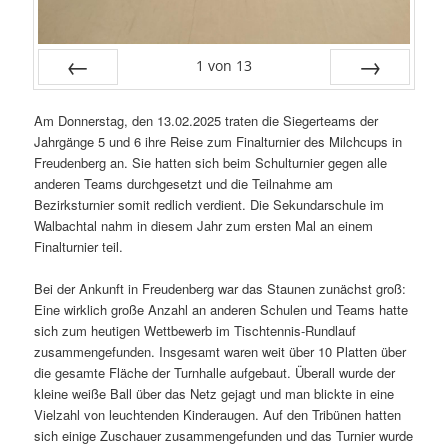
1
von
13
Zurück
Vor
Am Donnerstag, den 13.02.2025 traten die Siegerteams der
Jahrgänge 5 und 6 ihre Reise zum Finalturnier des Milchcups in
Freudenberg an. Sie hatten sich beim Schulturnier gegen alle
anderen Teams durchgesetzt und die Teilnahme am
Bezirksturnier somit redlich verdient. Die Sekundarschule im
Walbachtal nahm in diesem Jahr zum ersten Mal an einem
Finalturnier teil.
Bei der Ankunft in Freudenberg war das Staunen zunächst groß:
Eine wirklich große Anzahl an anderen Schulen und Teams hatte
sich zum heutigen Wettbewerb im Tischtennis-Rundlauf
zusammengefunden. Insgesamt waren weit über 10 Platten über
die gesamte Fläche der Turnhalle aufgebaut. Überall wurde der
kleine weiße Ball über das Netz gejagt und man blickte in eine
Vielzahl von leuchtenden Kinderaugen. Auf den Tribünen hatten
sich einige Zuschauer zusammengefunden und das Turnier wurde