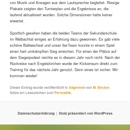
von Musik und Ansagen aus dem Lautsprecher begleitet. Riesige
Plakate zeigten den Turnierplan und die Ergebnisse an, die
laufend aktualisiert wurden. Solche Dimensionen hatte keiner
erwartet.
Sportlich gesehen haben die beiden Teams der Sekundarschule
im Walbachtal einiges an Erfahrung dazu gewonnen. Es gab viele
schöne Ballwechsel und unser 5er-Team konnte in einem Spiel
einen hart umkämpften Sieg erreichen. Für einen der Plätze auf
dem Siegerpodest reichte es in diesem Jahr noch nicht. Nach der
Rückreise nach Engelskirchen wurde der Kickerraum direkt zum
Training für das nächste Jahr genutzt. Denn eines ist sicher: Wir
kommen wieder!
Dieser Eintrag wurde veröffentlicht in
Allgemein
von
M. Becker
.
Setze ein Lesezeichen zum
Permalink
.
Datenschutzerklärung
Stolz präsentiert von WordPress