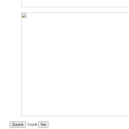
1
von
6
Zurück
Vor