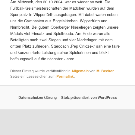
Am Mittwoch, den 30.10.2024, war es wieder so weit. Die
Fußball-Kreismeisterschaften der Mädchen wurden auf dem
Sportplatz in Wipperfürth ausgetragen. Mit dabei waren neben
uns die Gymnasien aus Engelskirchen, Wipperfürth und
Nümbrecht. Bei gutem Oberberger Nieselregen zeigten unsere
Mädels viel Einsatz und Spielfreude. Am Ende waren alle
Beteiligten nach zwei Siegen und vier Niederlagen mit dem
dritten Platz zufrieden. Starcoach „Pep Orliczek“ sah eine faire
und konzentrierte Leistung seiner Spielerinnen und blickt
hoffnungsvoll auf die nächsten Jahre.
Dieser Eintrag wurde veröffentlicht in
Allgemein
von
M. Becker
.
Setze ein Lesezeichen zum
Permalink
.
Datenschutzerklärung
Stolz präsentiert von WordPress