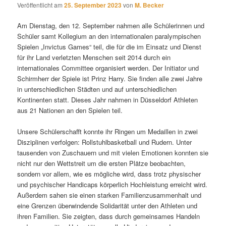
Veröffentlicht am
25. September 2023
von
M. Becker
Am Dienstag, den 12. September nahmen alle Schülerinnen und
Schüler samt Kollegium an den internationalen paralympischen
Spielen „Invictus Games“ teil, die für die im Einsatz und Dienst
für ihr Land verletzten Menschen seit 2014 durch ein
internationales Committee organisiert werden. Der Initiator und
Schirmherr der Spiele ist Prinz Harry. Sie finden alle zwei Jahre
in unterschiedlichen Städten und auf unterschiedlichen
Kontinenten statt. Dieses Jahr nahmen in Düsseldorf Athleten
aus 21 Nationen an den Spielen teil.
Unsere Schülerschafft konnte ihr Ringen um Medaillen in zwei
Disziplinen verfolgen: Rollstuhlbasketball und Rudern. Unter
tausenden von Zuschauern und mit vielen Emotionen konnten sie
nicht nur den Wettstreit um die ersten Plätze beobachten,
sondern vor allem, wie es mögliche wird, dass trotz physischer
und psychischer Handicaps körperlich Hochleistung erreicht wird.
Außerdem sahen sie einen starken Familienzusammenhalt und
eine Grenzen überwindende Solidarität unter den Athleten und
ihren Familien. Sie zeigten, dass durch gemeinsames Handeln