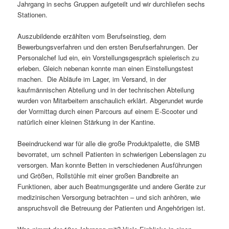
Jahrgang in sechs Gruppen aufgeteilt und wir durchliefen sechs
Stationen.
Auszubildende erzählten vom Berufseinstieg, dem
Bewerbungsverfahren und den ersten Berufserfahrungen. Der
Personalchef lud ein, ein Vorstellungsgespräch spielerisch zu
erleben. Gleich nebenan konnte man einen Einstellungstest
machen. Die Abläufe im Lager, im Versand, in der
kaufmännischen Abteilung und in der technischen Abteilung
wurden von Mitarbeitern anschaulich erklärt. Abgerundet wurde
der Vormittag durch einen Parcours auf einem E-Scooter und
natürlich einer kleinen Stärkung in der Kantine.
Beeindruckend war für alle die große Produktpalette, die SMB
bevorratet, um schnell Patienten in schwierigen Lebenslagen zu
versorgen. Man konnte Betten in verschiedenen Ausführungen
und Größen, Rollstühle mit einer großen Bandbreite an
Funktionen, aber auch Beatmungsgeräte und andere Geräte zur
medizinischen Versorgung betrachten – und sich anhören, wie
anspruchsvoll die Betreuung der Patienten und Angehörigen ist.