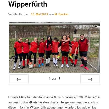
Wipperfürth
Veröffentlicht am
15. Mai 2019
von
M. Becker
1
von
5
Zurück
Vor
Unsere Mädchen der Jahrgänge 6 bis 8 haben am 26. März 2019
an den Fußball-Kreismeisterschaften teilgenommen, die auch in
diesem Jahr in Wipperfürth ausgetragen wurden. Es gab einige