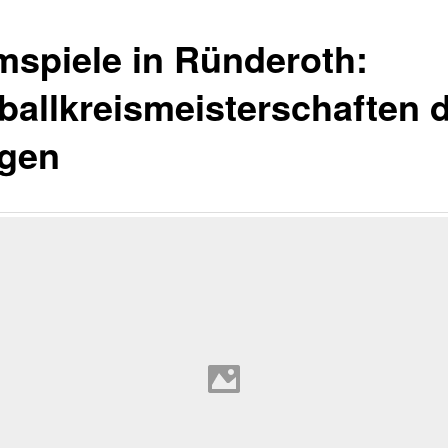
mspiele in Ründeroth:
ballkreismeisterschaften 
gen