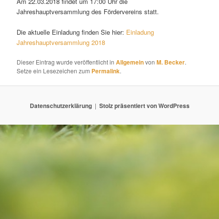
Am 22.03.2018 findet um 17:00 Uhr die
Jahreshauptversammlung des Fördervereins statt.
Die aktuelle Einladung finden Sie hier:
Einladung
Jahreshauptversammlung 2018
Dieser Eintrag wurde veröffentlicht in
Allgemein
von
M. Becker
.
Setze ein Lesezeichen zum
Permalink
.
Datenschutzerklärung
Stolz präsentiert von WordPress