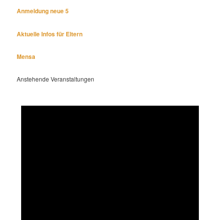
Anmeldung neue 5
Aktuelle Infos für Eltern
Mensa
Anstehende Veranstaltungen