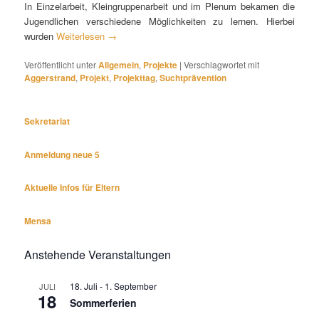
In Einzelarbeit, Kleingruppenarbeit und im Plenum bekamen die
Jugendlichen verschiedene Möglichkeiten zu lernen. Hierbei
wurden
Weiterlesen
→
Veröffentlicht unter
Allgemein
,
Projekte
|
Verschlagwortet mit
Aggerstrand
,
Projekt
,
Projekttag
,
Suchtprävention
Sekretariat
Anmeldung neue 5
Aktuelle Infos für Eltern
Mensa
Anstehende Veranstaltungen
18. Juli
-
1. September
JULI
18
Sommerferien