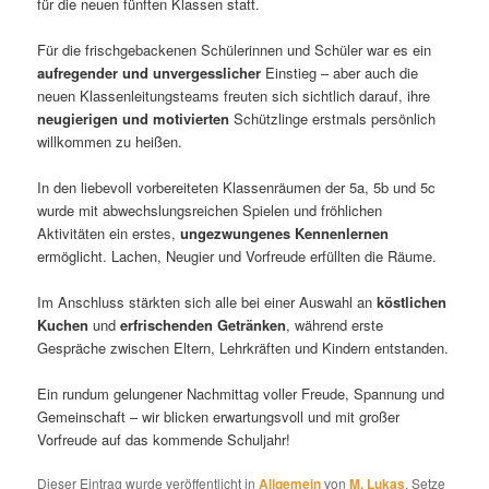
für die neuen fünften Klassen statt.
Für die frischgebackenen Schülerinnen und Schüler war es ein
aufregender und unvergesslicher
Einstieg – aber auch die
neuen Klassenleitungsteams freuten sich sichtlich darauf, ihre
neugierigen und motivierten
Schützlinge erstmals persönlich
willkommen zu heißen.
In den liebevoll vorbereiteten Klassenräumen der 5a, 5b und 5c
wurde mit abwechslungsreichen Spielen und fröhlichen
Aktivitäten ein erstes,
ungezwungenes Kennenlernen
ermöglicht. Lachen, Neugier und Vorfreude erfüllten die Räume.
Im Anschluss stärkten sich alle bei einer Auswahl an
köstlichen
Kuchen
und
erfrischenden Getränken
, während erste
Gespräche zwischen Eltern, Lehrkräften und Kindern entstanden.
Ein rundum gelungener Nachmittag voller Freude, Spannung und
Gemeinschaft – wir blicken erwartungsvoll und mit großer
Vorfreude auf das kommende Schuljahr!
Dieser Eintrag wurde veröffentlicht in
Allgemein
von
M. Lukas
. Setze