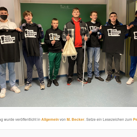
ag wurde veröffentlicht in
Allgemein
von
M. Becker
. Setze ein Lesezeichen zum
Pe