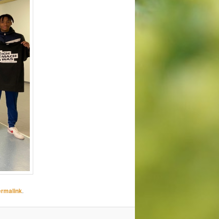
rmalink
.