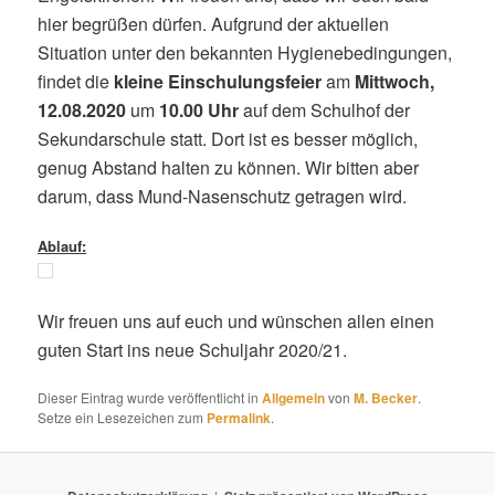
hier begrüßen dürfen. Aufgrund der aktuellen
Situation unter den bekannten Hygienebedingungen,
findet die
kleine Einschulungsfeier
am
Mittwoch,
12.08.2020
um
10.00 Uhr
auf dem Schulhof der
Sekundarschule statt. Dort ist es besser möglich,
genug Abstand halten zu können. Wir bitten aber
darum, dass Mund-Nasenschutz getragen wird.
Ablauf:
Wir freuen uns auf euch und wünschen allen einen
guten Start ins neue Schuljahr 2020/21.
Dieser Eintrag wurde veröffentlicht in
Allgemein
von
M. Becker
.
Setze ein Lesezeichen zum
Permalink
.