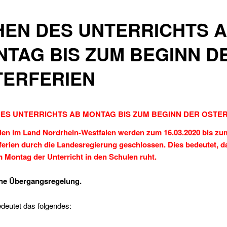
EN DES UNTERRICHTS 
TAG BIS ZUM BEGINN D
TERFERIEN
ES UNTERRICHTS AB MONTAG BIS ZUM BEGINN DER OSTE
ulen im Land Nordrhein-Westfalen werden zum
16.03.2020
bis zu
ferien durch die Landesregierung geschlossen. Dies bedeutet, d
m Montag der Unterricht in den Schulen ruht.
ine Übergangsregelung.
deutet das folgendes: