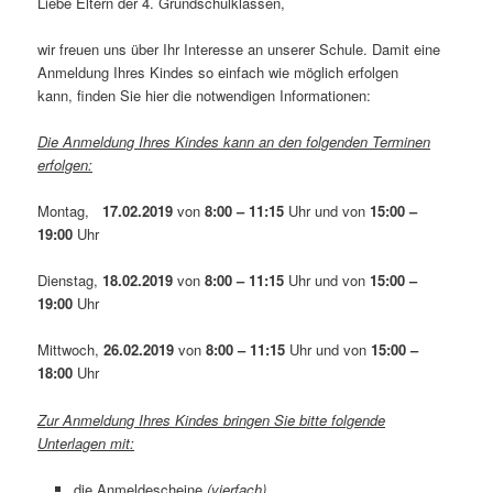
Liebe Eltern der 4. Grundschulklassen,
wir freuen uns über Ihr Interesse an unserer Schule. Damit eine
Anmeldung Ihres Kindes so einfach wie möglich erfolgen
kann, finden Sie hier die notwendigen Informationen:
Die Anmeldung Ihres Kindes kann an den folgenden Terminen
erfolgen:
Montag,
17.02.2019
von
8:00 – 11:15
Uhr und von
15:00 –
19:00
Uhr
Dienstag,
18.02.2019
von
8:00 – 11:15
Uhr und von
15:00 –
19:00
Uhr
Mittwoch,
26.02.2019
von
8:00 – 11:15
Uhr und von
15:00 –
18:00
Uhr
Zur Anmeldung Ihres Kindes bringen Sie bitte folgende
Unterlagen mit:
die Anmeldescheine
(vierfach)