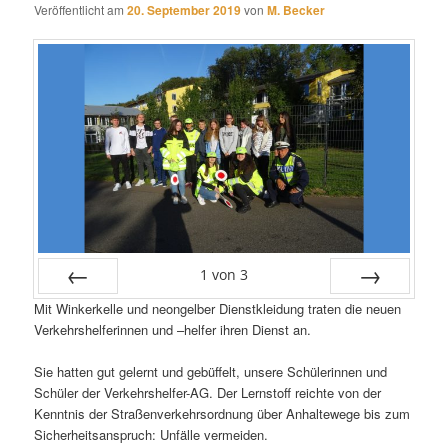
Veröffentlicht am
20. September 2019
von
M. Becker
1
von
3
Mit Winkerkelle und neongelber Dienstkleidung traten die neuen
Zurück
Vor
Verkehrshelferinnen und –helfer ihren Dienst an.
Sie hatten gut gelernt und gebüffelt, unsere Schülerinnen und
Schüler der Verkehrshelfer-AG. Der Lernstoff reichte von der
Kenntnis der Straßenverkehrsordnung über Anhaltewege bis zum
Sicherheitsanspruch: Unfälle vermeiden.