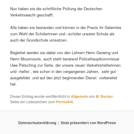
Nun haben sie die schriftliche Prüfung der Deutschen
Verkehrswacht geschafft.
Alle haben sie bestanden und können in der Praxis ihr Gelerntes
zum Wohl der Schülerinnen und –schüler unserer Schule als
auch der Grundschule umsetzen.
Begleitet werden sie dabei von den Lehrern Herrn Gerwing und
Herrn Mourmouris, auch steht beratend Polizeihauptkommissar
Uwe Petsching zur Seite, der unsere neuen Verkehrshelferinnen
und –helfer , wie schon in den vergangenen Jahren, sehr gut
ausgebildet und auf den jetzt beginnenden Dienst vorbereitet
hat.
Dieser Eintrag wurde veröffentlicht in
Allgemein
von
M. Becker
.
Setze ein Lesezeichen zum
Permalink
.
Datenschutzerklärung
Stolz präsentiert von WordPress