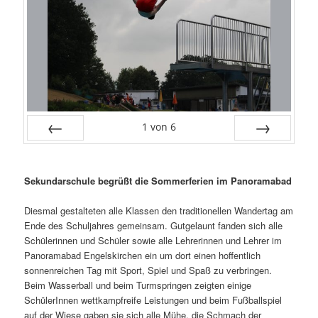
1
von
6
Zurück
Vor
Sekundarschule begrüßt die Sommerferien im Panoramabad
Diesmal gestalteten alle Klassen den traditionellen Wandertag am
Ende des Schuljahres gemeinsam. Gutgelaunt fanden sich alle
Schülerinnen und Schüler sowie alle Lehrerinnen und Lehrer im
Panoramabad Engelskirchen ein um dort einen hoffentlich
sonnenreichen Tag mit Sport, Spiel und Spaß zu verbringen.
Beim Wasserball und beim Turmspringen zeigten einige
SchülerInnen wettkampfreife Leistungen und beim Fußballspiel
auf der Wiese gaben sie sich alle Mühe, die Schmach der