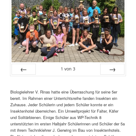
1
von
3
Zurück
Vor
Biologielehrer V. Rinas hatte eine Überraschung für seine 5er
bereit. Im Rahmen einer Unterrichtsreihe fanden Insekten ein
Zuhause. Jeder Schülerin und jedem Schüler konnte er ein
Insektenhotel überreichen. Ein Umweltprojekt für Falter, Käfer
und Solitärbienen. Einige Schüler aus WP-Technik 8
unterstützten im ersten Halbjahr Schülerinnen und Schüler der 5a
mit ihrem Techniklehrer J. Gerwing im Bau von Insektenhotels.