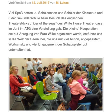
Veröffentlicht am
12. Juli 2017
von
M. Lukas
Viel Spaß hatten 22 Schülerinnen und Schüler der Klassen 5 und
6 der Sekundarschule beim Besuch des englischen
Theaterstücks „Tiger of the seas“ des White Horse Theatre, dass
im Juni im ATG eine Vorstellung gab. Die „kleine“ Kooperation,
die auf Anregung von Frau Wilke organisiert wurde, entführte uns
in die Welt der Seeräuber, die uns mit viel Action, angepasstem
Wortschatz und viel Engagement der Schauspieler gut
unterhalten hat.