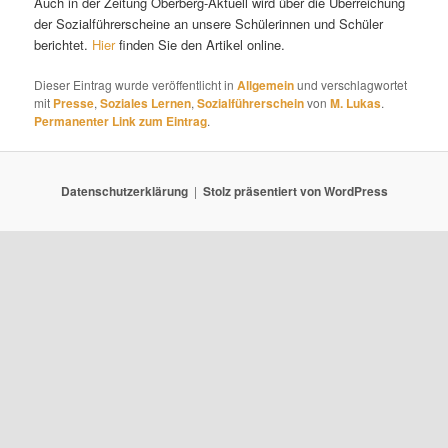
Auch in der Zeitung Oberberg-Aktuell wird über die Überreichung
der Sozialführerscheine an unsere Schülerinnen und Schüler
berichtet.
Hier
finden Sie den Artikel online.
Dieser Eintrag wurde veröffentlicht in
Allgemein
und verschlagwortet
mit
Presse
,
Soziales Lernen
,
Sozialführerschein
von
M. Lukas
.
Permanenter Link zum Eintrag
.
Datenschutzerklärung
Stolz präsentiert von WordPress