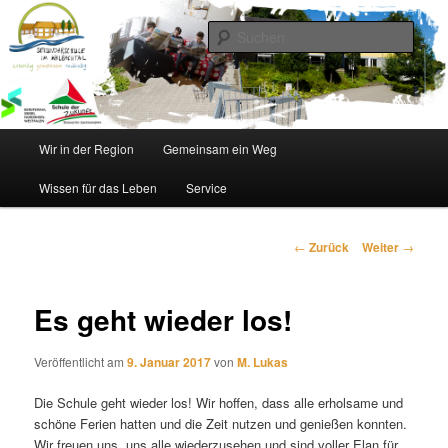
Zum
Inhalt
Such
wechseln
Sekundarschule im Walbachtal
Hauptmenü
Wir in der Region
Gemeinsam ein Weg
Wissen für das Leben
Service
Beitrags-
←
Zurück
Weiter
→
Navigation
Es geht wieder los!
Veröffentlicht am
9. Januar 2017
von
M. Lukas
Die Schule geht wieder los! Wir hoffen, dass alle erholsame und
schöne Ferien hatten und die Zeit nutzen und genießen konnten.
Wir freuen uns, uns alle wiederzusehen und sind voller Elan für