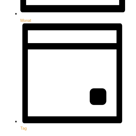
Monat
Tag