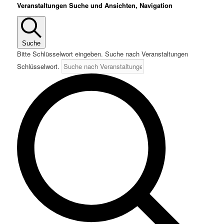
Veranstaltungen
Veranstaltungen Suche und Ansichten, Navigation
für
24.
Oktober
Suche
2025
Bitte Schlüsselwort eingeben. Suche nach Veranstaltungen
Schlüsselwort.