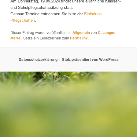
Am Donnerstag, 19.09.2024 findet unsere alljährliche Klassen-
und Schulpflegschaftssitzung statt.
Genaue Termine entnehmen Sie bitte der
Einladung-
Pflegschaften
.
Dieser Eintrag wurde veröffentlicht in
Allgemein
von
C. Lengen-
Mertel
. Setze ein Lesezeichen zum
Permalink
.
Datenschutzerklärung
Stolz präsentiert von WordPress