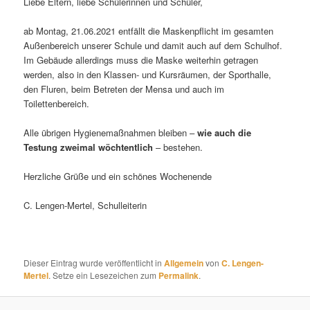
Liebe Eltern, liebe Schülerinnen und Schüler,
ab Montag, 21.06.2021 entfällt die Maskenpflicht im gesamten
Außenbereich unserer Schule und damit auch auf dem Schulhof.
Im Gebäude allerdings muss die Maske weiterhin getragen
werden, also in den Klassen- und Kursräumen, der Sporthalle,
den Fluren, beim Betreten der Mensa und auch im
Toilettenbereich.
Alle übrigen Hygienemaßnahmen bleiben –
wie auch die
Testung zweimal wöchtentlich
– bestehen.
Herzliche Grüße und ein schönes Wochenende
C. Lengen-Mertel, Schulleiterin
Dieser Eintrag wurde veröffentlicht in
Allgemein
von
C. Lengen-
Mertel
. Setze ein Lesezeichen zum
Permalink
.