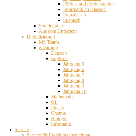
Förder- und Forderstunden
Informatik ab Klasse 5
Französisch
Spanisch
Stundenplan
Aus dem Unterricht
Digitalisierung
MS Teams
e-learning
Deutsch
Englisch
Jahrgang 5
Jahrgang 6
Jahrgang 7
Jahrgang 8
Jahrgang 9
Jahrgang 10
Mathematik
GL
Physik
Chemie
Biologie
Informatik
Service
Service für Erziehungsberechtigte