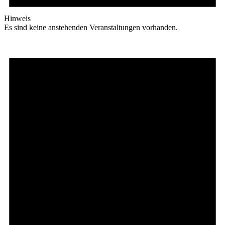
Hinweis
Es sind keine anstehenden Veranstaltungen vorhanden.