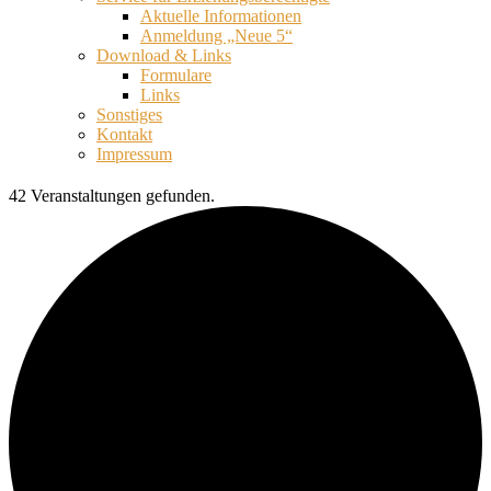
Aktuelle Informationen
Anmeldung „Neue 5“
Download & Links
Formulare
Links
Sonstiges
Kontakt
Impressum
42 Veranstaltungen gefunden.