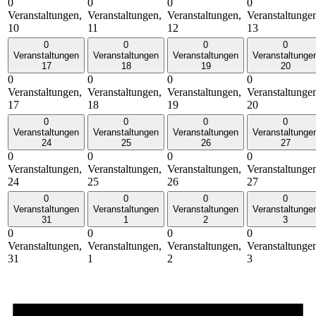
0
0
0
0
Veranstaltungen,
Veranstaltungen,
Veranstaltungen,
Veranstaltunge
10
11
12
13
0
0
0
0
Veranstaltungen
Veranstaltungen
Veranstaltungen
Veranstaltunge
17
18
19
20
0
0
0
0
Veranstaltungen,
Veranstaltungen,
Veranstaltungen,
Veranstaltunge
17
18
19
20
0
0
0
0
Veranstaltungen
Veranstaltungen
Veranstaltungen
Veranstaltunge
24
25
26
27
0
0
0
0
Veranstaltungen,
Veranstaltungen,
Veranstaltungen,
Veranstaltunge
24
25
26
27
0
0
0
0
Veranstaltungen
Veranstaltungen
Veranstaltungen
Veranstaltunge
31
1
2
3
0
0
0
0
Veranstaltungen,
Veranstaltungen,
Veranstaltungen,
Veranstaltunge
31
1
2
3