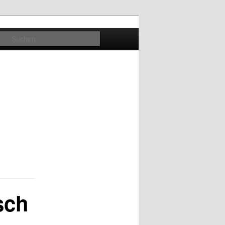
Suchen
sch