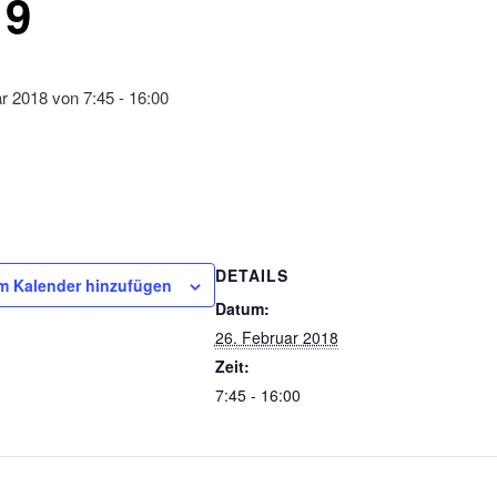
 9
ar 2018 von 7:45
-
16:00
DETAILS
m Kalender hinzufügen
Datum:
26. Februar 2018
Zeit:
7:45 - 16:00