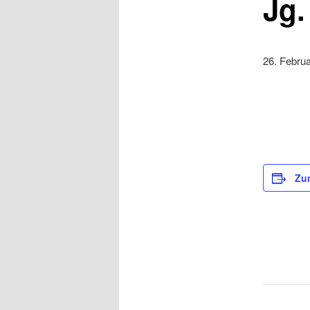
Jg.
26. Febru
Zu