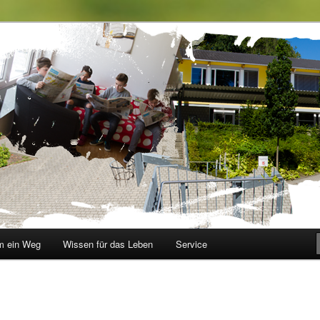
le im Walbachtal
 ein Weg
Wissen für das Leben
Service