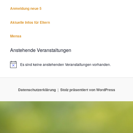
Anmeldung neue 5
Aktuelle Infos für Eltern
Mensa
Anstehende Veranstaltungen
Es sind keine anstehenden Veranstaltungen vorhanden.
Hinweis
Datenschutzerklärung
Stolz präsentiert von WordPress