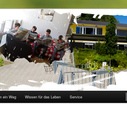
le im Walbachtal
 ein Weg
Wissen für das Leben
Service