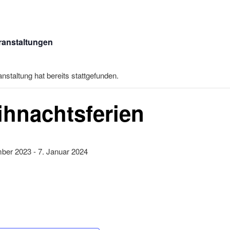
eranstaltungen
nstaltung hat bereits stattgefunden.
hnachtsferien
mber 2023
-
7. Januar 2024