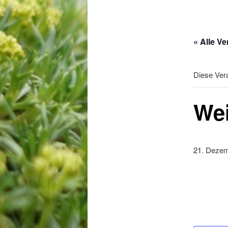
« Alle V
Diese Vera
Wei
21. Deze