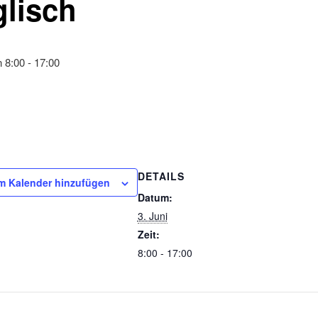
lisch
n 8:00
-
17:00
DETAILS
m Kalender hinzufügen
Datum:
3. Juni
Zeit:
8:00 - 17:00