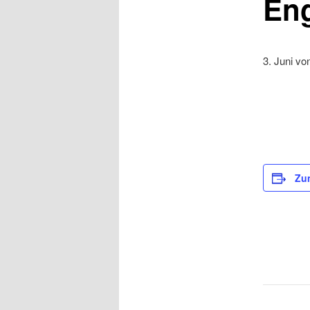
Eng
3. Juni vo
Zu