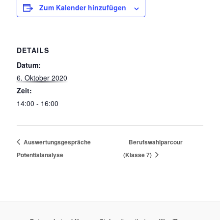
Zum Kalender hinzufügen
DETAILS
Datum:
6. Oktober 2020
Zeit:
14:00 - 16:00
Auswertungsgespräche
Berufswahlparcour
Potentialanalyse
(Klasse 7)