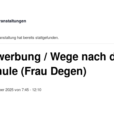
eranstaltungen
nstaltung hat bereits stattgefunden.
erbung / Wege nach 
ule (Frau Degen)
er 2025 von 7:45
-
12:10