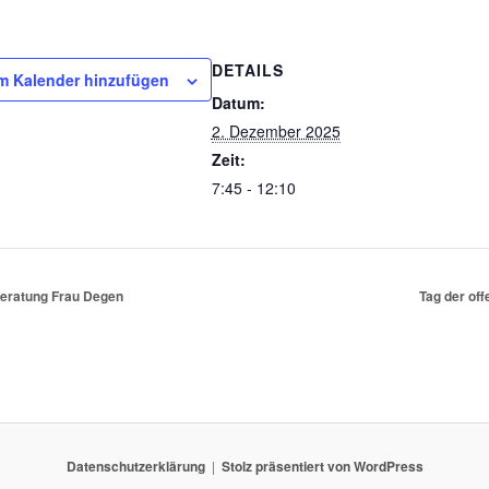
DETAILS
m Kalender hinzufügen
Datum:
2. Dezember 2025
Zeit:
7:45 - 12:10
eratung Frau Degen
Tag der of
Datenschutzerklärung
Stolz präsentiert von WordPress