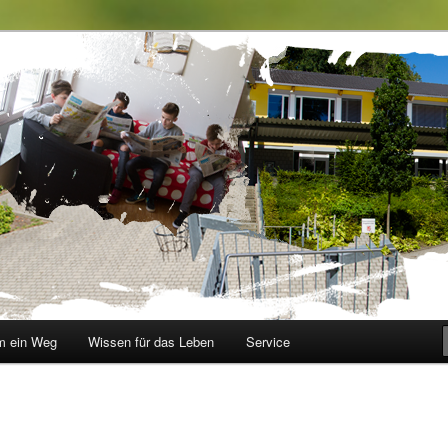
le im Walbachtal
 ein Weg
Wissen für das Leben
Service