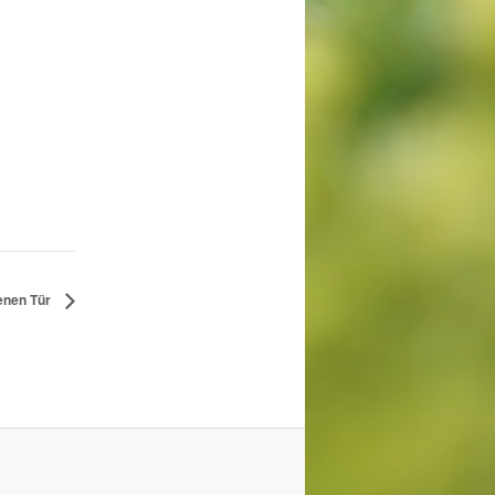
fenen Tür