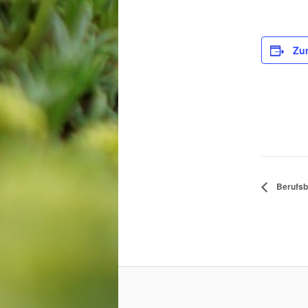
Zu
Berufsb