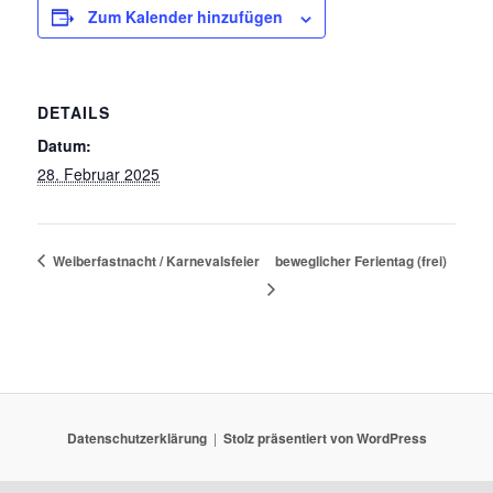
Zum Kalender hinzufügen
DETAILS
Datum:
28. Februar 2025
Weiberfastnacht / Karnevalsfeier
beweglicher Ferientag (frei)
Datenschutzerklärung
Stolz präsentiert von WordPress