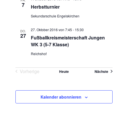
7
Herbstturnier
Sekundarschule Engelskirchen
27. Oktober 2016 von 7:45
-
15:30
DO.
27
Fußballkreismeisterschaft Jungen
WK 3 (5-7 Klasse)
Reichshof
Vorherige
Veranstaltu
Heute
Nächste
Veranstaltungen
Kalender abonnieren