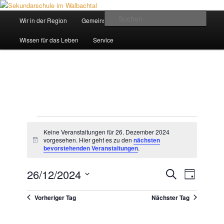
Zum
Zum
Inhalt
sekundären
Hauptmenü
Such
Wir in der Region
Gemeinsam ein Weg
wechseln
Inhalt
wechseln
Sekundarschule im Walbachtal
Wissen für das Leben
Service
Veranstaltungen
für
Keine Veranstaltungen für 26. Dezember 2024
vorgesehen. Hier geht es zu den
nächsten
26.
Hinweis
bevorstehenden Veranstaltungen
.
Dezember
2024
26/12/2024
Veranstaltungen
Suche
VERANSTAL
Tag
Suche
Datum
ANSICHTEN
und
wählen.
Vorheriger Tag
Nächster Tag
NAVIGATIO
Ansichten,
Navigation